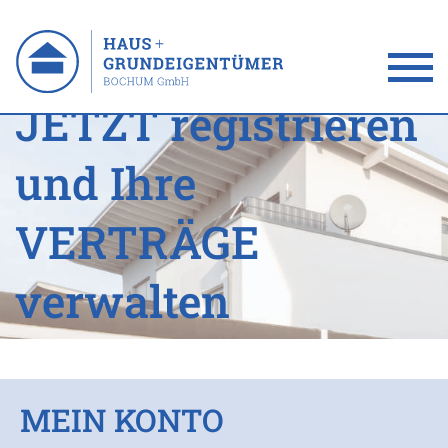
JETZT
registrieren
und Ihre
VERTRÄGE
verwalten
MEIN KONTO